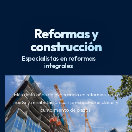
Reformas y
construcción
Especialistas en reformas
integrales
Más de 15 años de experiencia en reformas, obra
nueva y rehabilitación con presupuestos claros y
cumplimiento de plazos.