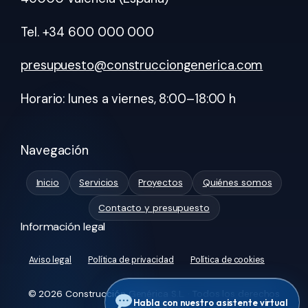
Tel. +34 600 000 000
presupuesto@construcciongenerica.com
Horario: lunes a viernes, 8:00–18:00 h
Navegación
Inicio
Servicios
Proyectos
Quiénes somos
Contacto y presupuesto
Información legal
Aviso legal
Política de privacidad
Política de cookies
© 2026 Construcción Genérica S.L. · Todos los derechos
Habla con nuestro asistente virtual