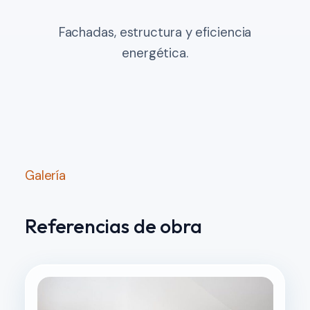
Fachadas, estructura y eficiencia
energética.
Galería
Referencias de obra