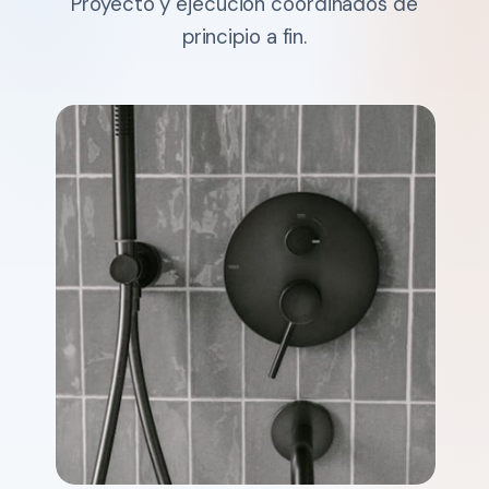
Proyecto y ejecución coordinados de
principio a fin.