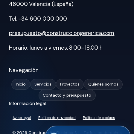
46000 Valencia (España)
Tel. +34 600 000 000
presupuesto@construcciongenerica.com
Horario: lunes a viernes, 8:00–18:00 h
Navegación
Inicio
Servicios
Proyectos
Quiénes somos
Contacto y presupuesto
Información legal
Aviso legal
Política de privacidad
Política de cookies
© 2026 Construcción Genérica S.L. · Todos los derechos