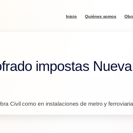
Inicio
Quiénes somos
Obra
ofrado impostas Nuev
ra Civil como en instalaciones de metro y ferroviaria