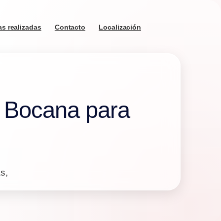
s realizadas
Contacto
Localización
a Bocana para
s,