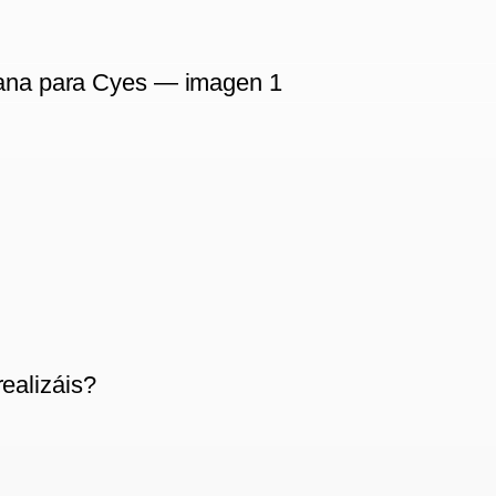
realizáis?