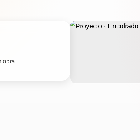
n obra.