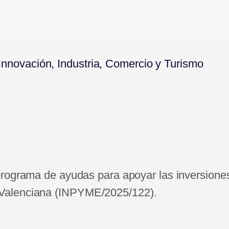
Innovación, Industria, Comercio y Turismo
programa de ayudas para apoyar las inversione
t Valenciana (INPYME/2025/122).