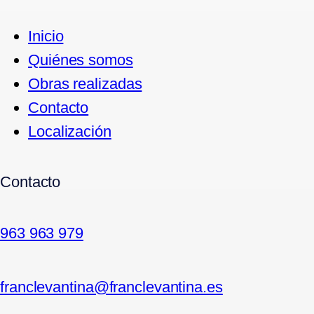
Inicio
Quiénes somos
Obras realizadas
Contacto
Localización
Contacto
963 963 979
franclevantina@franclevantina.es