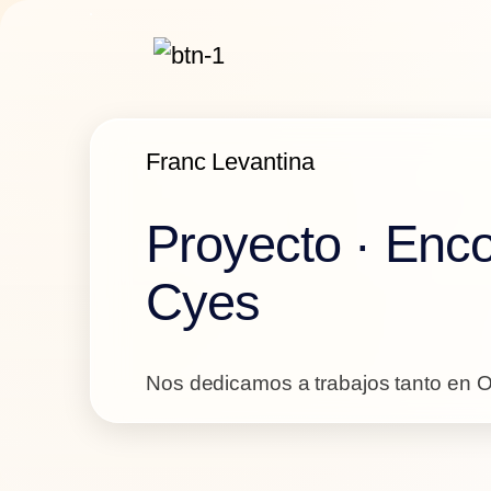
Skip to content
Franc Levantina
Proyecto · Enc
Cyes
Nos dedicamos a trabajos tanto en Ob