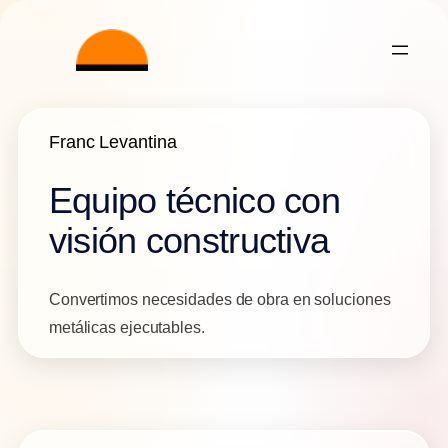
Skip to content
Franc Levantina
Equipo técnico con
visión constructiva
Convertimos necesidades de obra en soluciones
metálicas ejecutables.