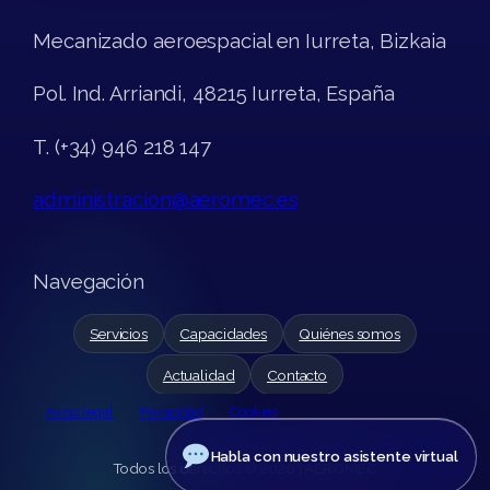
Mecanizado aeroespacial en Iurreta, Bizkaia
Pol. Ind. Arriandi, 48215 Iurreta, España
T. (+34) 946 218 147
administracion@aeromec.es
Navegación
Servicios
Capacidades
Quiénes somos
Actualidad
Contacto
Aviso legal
Privacidad
Cookies
Habla con nuestro asistente virtual
Todos los derechos © 2026 | AEROMEC